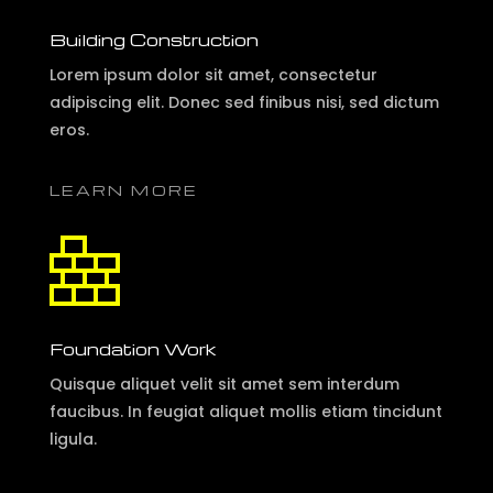
Building Construction
Lorem ipsum dolor sit amet, consectetur
adipiscing elit. Donec sed finibus nisi, sed dictum
eros.
LEARN MORE
Foundation Work
Quisque aliquet velit sit amet sem interdum
faucibus. In feugiat aliquet mollis etiam tincidunt
ligula.