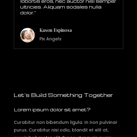
lobortis eros, nec auctor nisl semper
ultricies. Aliquam sodales nulla
dolor.”
Kason Espinosa
Pix Angels
Let’s Build Something Together
Lorem ipsum dolor sit amet?
Curabitur non bibendum ligula. In non pulvinar
purus. Curabitur nisi odio, blandit et elit at,