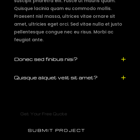
suscipit pharetra elit. Fusce ut mauris quam.
Quisque lacinia quam eu commodo mollis.
Praesent nisl massa, ultrices vitae ornare sit
amet, ultricies eget orci. Sed vitae nulla et justo
pellentesque congue nec eu risus. Morbi ac
feugiat ante.
Donec sed finibus nisi?
Quisque aliquet velit sit amet?
Get Your Free Quote
SUBMIT PROJECT