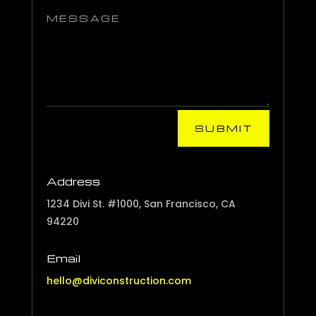
SUBMIT
Address
1234 Divi St. #1000, San Francisco, CA
94220
Email
hello@diviconstruction.com