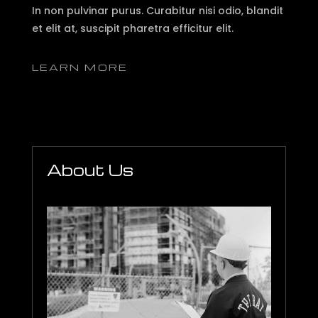
In non pulvinar purus. Curabitur nisi odio, blandit
et elit at, suscipit pharetra efficitur elit.
LEARN MORE
About Us