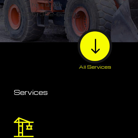
Call for a Quote
(255) 352-6258
"
All Services
Services