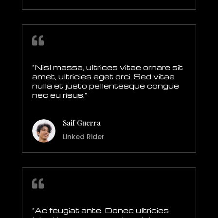

“Nisl massa, ultrices vitae ornare sit
amet, ultricies eget orci. Sed vitae
nulla et justo pellentesque congue
nec eu risus.”
Saif Guerra
Linked Rider

“Ac feugiat ante. Donec ultricies