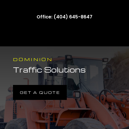
Office: (404) 645-8647
DOMINION
Traffic Solutions
GET A QUOTE