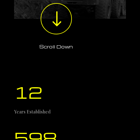
"
Scroll Down
12
Years Established
598