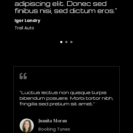
adipiscing elit. Donec sed
finibus nisi, sed dictum eros."
Igor Landry
Trail Auto

“Luctus lectus non quisque turpis
bibendum posuere. Morbi tortor nibh,
fringilla sed pretium sit amet.”
Juanita Moran
Booking Tunes